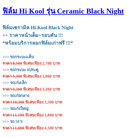
ฟิล์ม Hi Kool รุ่น Ceramic Black Night
ฟิล์มเซรามิค Hi-Kool Black Night
++ ราคาหน้าเต็ม+รอบคัน !!!
*พร้อมบริการลอกฟิล์มเก่าฟรี !!!*
>>> รถกระบะแค็บ
ราคา 8,500
พิเศษเพียง 2,700 บาท
>>> รถกระบะ 4ประตู
ราคา 9,300
พิเศษเพียง 3,000 บาท
>>> รถเก๋งเล็ก
ราคา 9,300
พิเศษเพียง 3,300 บาท
>>> รถเก๋งกลาง
ราคา 10,300
พิเศษเพียง 3,500 บาท
>>> รถเก๋งใหญ่
ราคา 11,100
พิเศษเพียง 3,800 บาท
>>> รถ SUV
ราคา 11,800
พิเศษเพียง 4,500 บาท