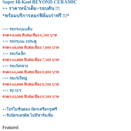
Super Hi-Kool BEYOND CERAMIC
++ ราคาหน้าเต็ม+รอบคัน !!!
*พร้อมบริการลอกฟิล์มเก่าฟรี !!!*
>>> รถกระบะแค็บ
ราคา 9,500
พิเศษเพียง 6,500 บาท
>>> รถกระบะ 4ประตู
ราคา 10,500
พิเศษเพียง 7,000 บาท
>>> รถเก๋งเล็ก
ราคา 11,000
พิเศษเพียง 7,500 บาท
>>> รถเก๋งกลาง
ราคา 11,500
พิเศษเพียง 8,000 บาท
>>> รถเก๋งใหญ่
ราคา 12,000
พิเศษเพียง 8,500 บาท
>>> รถ SUV
ราคา 12,500
พิเศษเพียง 9,500 บาท
++โปรโมชั่นผ่อน บัตรเครือกรุงศรี
++รับบัตรเครดิต ไม่มีชาร์จเพิ่ม
Featured