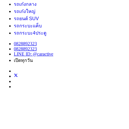
รถเก๋งกลาง
รถเก๋งใหญ่
รถยนต์ SUV
รถกระบะแค็บ
รถกระบะ4ประตู
0828892323
0828892323
LINE ID: @caractive
เปิดทุกวัน