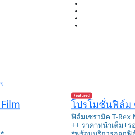
ตู
Featured
 Film
โปรโมชั่นฟิล์ม
ฟิล์มเซรามิค T-Rex
++ ราคาหน้าเต็ม+รอบ
!*
*พร้อมบริการลอกฟิล์ม