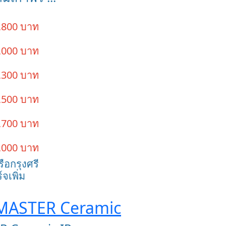
1,800 บาท
2,000 บาท
2,300 บาท
2,500 บาท
2,700 บาท
3,000 บาท
ือกรุงศรี
จเพิ่ม
 MASTER Ceramic