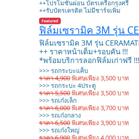
++โปรโมชั่นผ่อน บัตรเครือกรุงศรี
++รับบัตรเครดิต ไม่มีชาร์จเพิ่ม
Featured
ฟิล์มเซรามิค 3M รุ่น
ฟิล์มเซรามิค 3M รุ่น CERAMA
++ ราคาหน้าเต็ม+รอบคัน !!!
*พร้อมบริการลอกฟิล์มเก่าฟรี !!
>>> รถกระบะแค็บ
ราคา 4,900
พิเศษเพียง 3,500 บาท
>>> รถกระบะ 4ประตู
ราคา 5,500
พิเศษเพียง 3,500 บาท
>>> รถเก๋งเล็ก
ราคา 6,000
พิเศษเพียง 3,700 บาท
>>> รถเก๋งกลาง
ราคา 6,500
พิเศษเพียง 3,900 บาท
>>> รถเก๋งใหญ่
ราคา 6,900
พิเศษเพียง 4,000 บาท