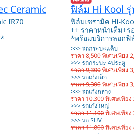
Featured
ec Ceramic
ฟิล์ม Hi Kool ร
ic IR70
ฟิล์มเซรามิค Hi-Ko
++ ราคาหน้าเต็ม+รอบ
!*
*พร้อมบริการลอกฟิล์ม
>>> รถกระบะแค็บ
ราคา 8,500
พิเศษเพียง 
>>> รถกระบะ 4ประตู
ราคา 9,300
พิเศษเพียง 
>>> รถเก๋งเล็ก
ราคา 9,300
พิเศษเพียง 
>>> รถเก๋งกลาง
ราคา 10,300
พิเศษเพียง
>>> รถเก๋งใหญ่
ราคา 11,100
พิเศษเพียง
>>> รถ SUV
ราคา 11,800
พิเศษเพียง