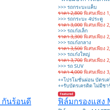
>>> รถกระบะแค็บ
ราคา 2,800
พิเศษเพียง 
>>> รถกระบะ 4ประตู
ราคา 3,000
พิเศษเพียง 
>>> รถเก๋งเล็ก
ราคา 3,300
พิเศษเพียง 
>>> รถเก๋งกลาง
ราคา 3,500
พิเศษเพียง 
>>> รถเก๋งใหญ่
ราคา 3,700
พิเศษเพียง 
>>> รถ SUV
ราคา 4,000
พิเศษเพียง 
++โปรโมชั่นผ่อน บัตรเคร
++รับบัตรเครดิต ไม่มีชาร์
Featured
กันร้อนดี
ฟิล์มกรองแสง