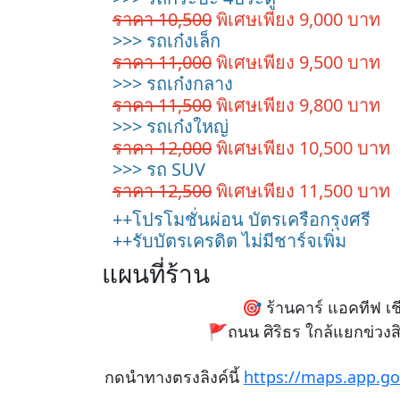
ราคา 10,500
พิเศษเพียง 9,000 บาท
>>> รถเก๋งเล็ก
ราคา 11,000
พิเศษเพียง 9,500 บาท
>>> รถเก๋งกลาง
ราคา 11,500
พิเศษเพียง 9,800 บาท
>>> รถเก๋งใหญ่
ราคา 12,000
พิเศษเพียง 10,500 บาท
>>> รถ SUV
ราคา 12,500
พิเศษเพียง 11,500 บาท
++โปรโมชั่นผ่อน บัตรเครือกรุงศรี
++รับบัตรเครดิต ไม่มีชาร์จเพิ่ม
แผนที่ร้าน
🎯 ร้านคาร์ แอคทีฟ เช
🚩ถนน ศิริธร ใกล้แยกข่วงสิง
กดนำทางตรงลิงค์นี้
https://maps.app.g