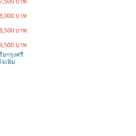
 7,500 บาท
 8,000 บาท
 8,500 บาท
 9,500 บาท
ือกรุงศรี
จเพิ่ม